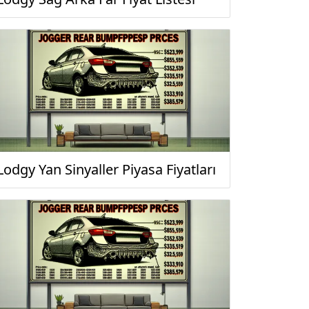
Lodgy Yan Sinyaller Piyasa Fiyatları