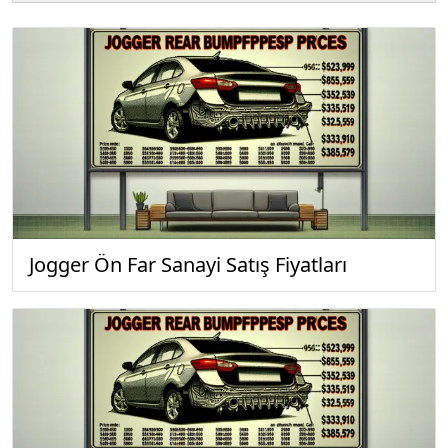
Jogger Ön Far Sanayi Satış Fiyatları