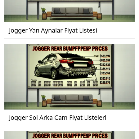
Jogger Yan Aynalar Fiyat Listesi
Jogger Sol Arka Cam Fiyat Listeleri