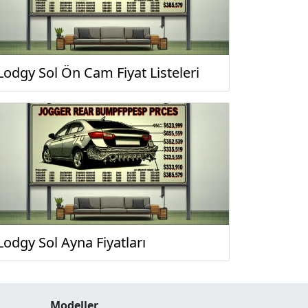
Lodgy Sol Ön Cam Fiyat Listeleri
Lodgy Sol Ayna Fiyatları
Modeller