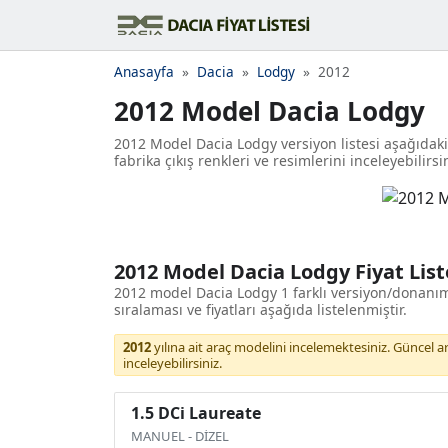
Anasayfa
Dacia
Lodgy
2012
2012 Model Dacia Lodgy
2012 Model Dacia Lodgy versiyon listesi aşağıdaki 
fabrika çıkış renkleri ve resimlerini inceleyebilirsi
2012 Model Dacia Lodgy Fiyat List
2012 model Dacia Lodgy 1 farklı versiyon/donanı
sıralaması ve fiyatları aşağıda listelenmiştir.
2012
yılına ait araç modelini incelemektesiniz. Güncel araç
inceleyebilirsiniz.
1.5 DCi Laureate
MANUEL
-
DİZEL