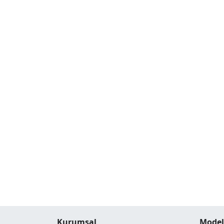
Kurumsal
Model