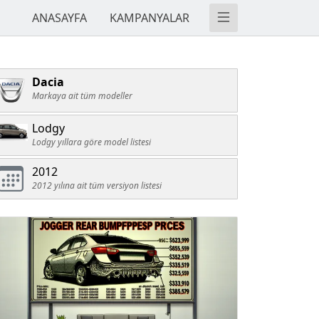
ANASAYFA
KAMPANYALAR
Dacia
Markaya ait tüm modeller
Lodgy
Lodgy yıllara göre model listesi
2012
2012 yılına ait tüm versiyon listesi