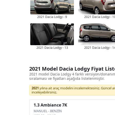
2021 Dacia Lodgy - 9
2021 Dacia Lodgy - 1
2021 Dacia Lodgy - 13
2021 Dacia Lodgy - 1
2021 Model Dacia Lodgy Fiyat List
2021 model Dacia Lodgy 4 farklı versiyon/donanı
sıralaması ve fiyatları aşağıda listelenmiştir.
2021
yılına ait araç modelini incelemektesiniz. Güncel araç
inceleyebilirsiniz.
1.3 Ambiance 7K
MANUEL
-
BENZİN