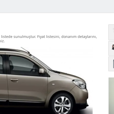
listede sunulmuştur. Fiyat listesini, donanım detaylarını,
niz.