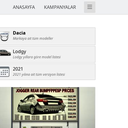
ANASAYFA
KAMPANYALAR
Dacia
Markaya ait tüm modeller
Lodgy
Lodgy yıllara göre model listesi
2021
2021 yılına ait tüm versiyon listesi