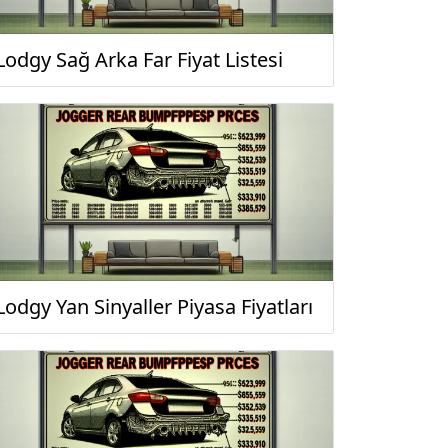
Lodgy Sağ Arka Far Fiyat Listesi
Lodgy Yan Sinyaller Piyasa Fiyatları