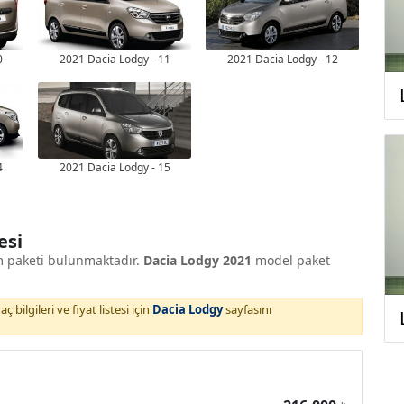
0
2021 Dacia Lodgy - 11
2021 Dacia Lodgy - 12
4
2021 Dacia Lodgy - 15
esi
m paketi bulunmaktadır.
Dacia Lodgy 2021
model paket
 bilgileri ve fiyat listesi için
Dacia Lodgy
sayfasını