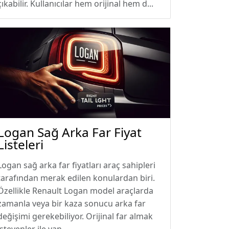
çıkabilir. Kullanıcılar hem orijinal hem d...
Logan Sağ Arka Far Fiyat
Listeleri
Logan sağ arka far fiyatları araç sahipleri
tarafından merak edilen konulardan biri.
Özellikle Renault Logan model araçlarda
zamanla veya bir kaza sonucu arka far
değişimi gerekebiliyor. Orijinal far almak