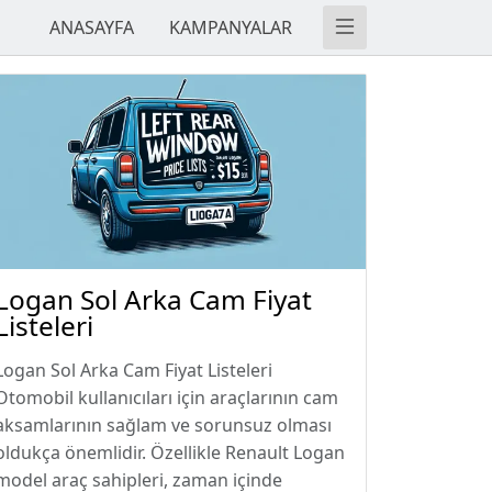
ANASAYFA
KAMPANYALAR
Logan Sol Arka Cam Fiyat
Listeleri
Logan Sol Arka Cam Fiyat Listeleri
Otomobil kullanıcıları için araçlarının cam
aksamlarının sağlam ve sorunsuz olması
oldukça önemlidir. Özellikle Renault Logan
model araç sahipleri, zaman içinde