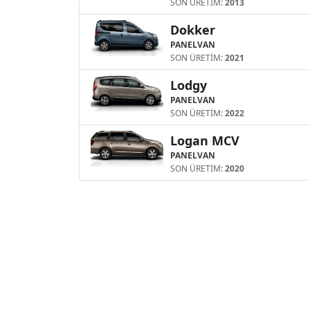
SON ÜRETİM:
2013
Dokker
PANELVAN
SON ÜRETİM:
2021
Lodgy
PANELVAN
SON ÜRETİM:
2022
Logan MCV
PANELVAN
SON ÜRETİM:
2020