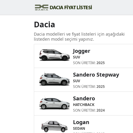
Dacia
Dacia modelleri ve fiyat listeleri için aşağıdaki
listeden model seçimi yapınız.
Jogger
SUV
SON ÜRETİM:
2025
Sandero Stepway
SUV
SON ÜRETİM:
2025
Sandero
HATCHBACK
SON ÜRETİM:
2024
Logan
SEDAN