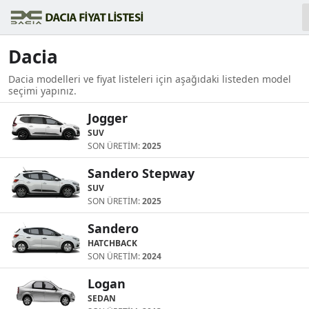
Dacia
Dacia modelleri ve fiyat listeleri için aşağıdaki listeden model
seçimi yapınız.
Jogger
SUV
SON ÜRETİM:
2025
Sandero Stepway
SUV
SON ÜRETİM:
2025
Sandero
HATCHBACK
SON ÜRETİM:
2024
Logan
SEDAN