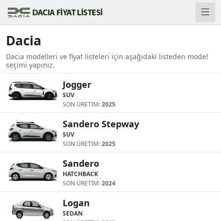
Dacia
Dacia modelleri ve fiyat listeleri için aşağıdaki listeden model
seçimi yapınız.
Jogger
SUV
SON ÜRETİM:
2025
Sandero Stepway
SUV
SON ÜRETİM:
2025
Sandero
HATCHBACK
SON ÜRETİM:
2024
Logan
SEDAN