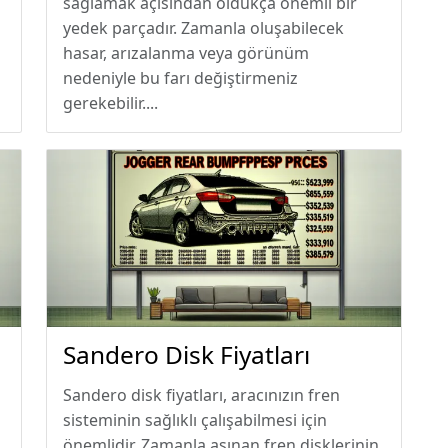
sağlamak açısından oldukça önemli bir
yedek parçadır. Zamanla oluşabilecek
hasar, arızalanma veya görünüm
nedeniyle bu farı değiştirmeniz
gerekebilir....
Sandero Disk Fiyatları
Sandero disk fiyatları, aracınızın fren
sisteminin sağlıklı çalışabilmesi için
önemlidir. Zamanla aşınan fren disklerinin