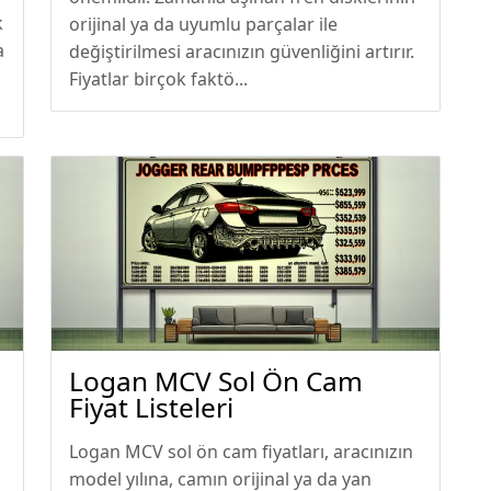
k
orijinal ya da uyumlu parçalar ile
a
değiştirilmesi aracınızın güvenliğini artırır.
Fiyatlar birçok faktö...
Logan MCV Sol Ön Cam
Fiyat Listeleri
Logan MCV sol ön cam fiyatları, aracınızın
model yılına, camın orijinal ya da yan