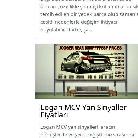
ön cam, özellikle şehir içi kullanımlarda sı
tercih edilen bir yedek parça olup zamanl
çeşitli nedenlerle değişim ihtiyacı
duyulabilir. Darbe, ça...
Logan MCV Yan Sinyaller
Fiyatları
Logan MCV yan sinyalleri, aracın
dönüşlerde ve şerit değiştirme sırasında