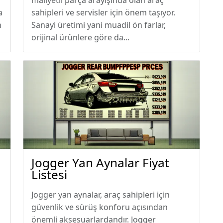
maliyetli parça arayışında olan araç
a
sahipleri ve servisler için önem taşıyor.
n
Sanayi üretimi yani muadil ön farlar,
orijinal ürünlere göre da...
Jogger Yan Aynalar Fiyat
Listesi
Jogger yan aynalar, araç sahipleri için
güvenlik ve sürüş konforu açısından
önemli aksesuarlardandır. Jogger