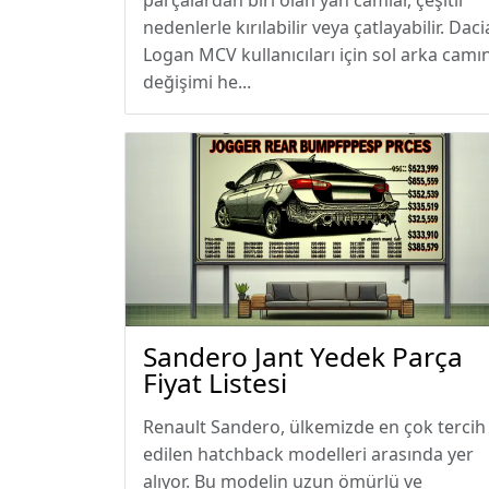
parçalardan biri olan yan camlar, çeşitli
nedenlerle kırılabilir veya çatlayabilir. Daci
Logan MCV kullanıcıları için sol arka camı
değişimi he...
Sandero Jant Yedek Parça
Fiyat Listesi
Renault Sandero, ülkemizde en çok tercih
edilen hatchback modelleri arasında yer
alıyor. Bu modelin uzun ömürlü ve