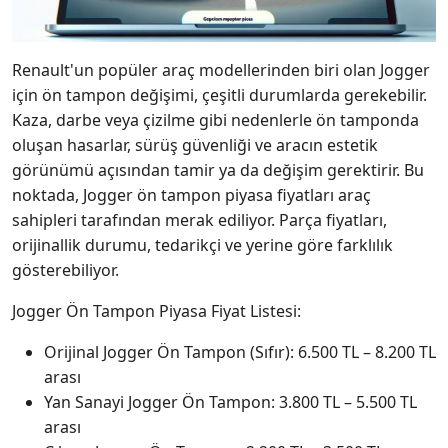
Renault'un popüler araç modellerinden biri olan Jogger
için ön tampon değişimi, çeşitli durumlarda gerekebilir.
Kaza, darbe veya çizilme gibi nedenlerle ön tamponda
oluşan hasarlar, sürüş güvenliği ve aracın estetik
görünümü açısından tamir ya da değişim gerektirir. Bu
noktada, Jogger ön tampon piyasa fiyatları araç
sahipleri tarafından merak ediliyor. Parça fiyatları,
orijinallik durumu, tedarikçi ve yerine göre farklılık
gösterebiliyor.
Jogger Ön Tampon Piyasa Fiyat Listesi:
Orijinal Jogger Ön Tampon (Sıfır): 6.500 TL – 8.200 TL
arası
Yan Sanayi Jogger Ön Tampon: 3.800 TL – 5.500 TL
arası