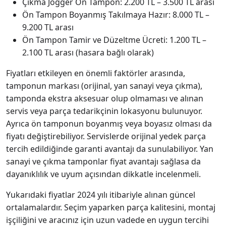
Çıkma Jogger Ön Tampon: 2.200 TL – 3.500 TL arası
Ön Tampon Boyanmış Takılmaya Hazır: 8.000 TL –
9.200 TL arası
Ön Tampon Tamir ve Düzeltme Ücreti: 1.200 TL –
2.100 TL arası (hasara bağlı olarak)
Fiyatları etkileyen en önemli faktörler arasında,
tamponun markası (orijinal, yan sanayi veya çıkma),
tamponda ekstra aksesuar olup olmaması ve alınan
servis veya parça tedarikçinin lokasyonu bulunuyor.
Ayrıca ön tamponun boyanmış veya boyasız olması da
fiyatı değiştirebiliyor. Servislerde orijinal yedek parça
tercih edildiğinde garanti avantajı da sunulabiliyor. Yan
sanayi ve çıkma tamponlar fiyat avantajı sağlasa da
dayanıklılık ve uyum açısından dikkatle incelenmeli.
Yukarıdaki fiyatlar 2024 yılı itibariyle alınan güncel
ortalamalardır. Seçim yaparken parça kalitesini, montaj
işçiliğini ve aracınız için uzun vadede en uygun tercihi