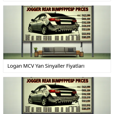
Logan MCV Yan Sinyaller Fiyatları