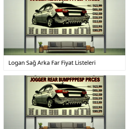
Logan Sağ Arka Far Fiyat Listeleri