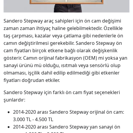
Sandero Stepway araç sahipleri için ön cam değişimi
zaman zaman ihtiyaç haline gelebilmektedir. Özellikle
taş çarpması, kazalar veya çatlama gibi nedenlerle ön
camın değiştirilmesi gerekebilir. Sandero Stepway ön
cam fiyatları birçok etkene bağlı olarak değişkenlik
gösterir. Camın orijinal fabrikasyon (OEM) mi yoksa yan
sanayi ürünü mü olduğu, ısıtmalı veya sensörlü olup
olmaması, işçilik dahil edilip edilmediği gibi etkenler
fiyatları doğrudan etkiler.
Sandero Stepway için farklı ön cam fiyat seçenekleri
şunlardır:
2014-2020 arası Sandero Stepway orijinal ön cam:
3.000 TL - 4.500 TL
2014-2020 arası Sandero Stepway yan sanayi ön