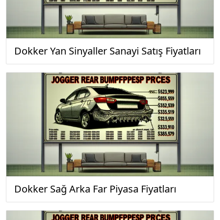
Dokker Yan Sinyaller Sanayi Satış Fiyatları
Dokker Sağ Arka Far Piyasa Fiyatları