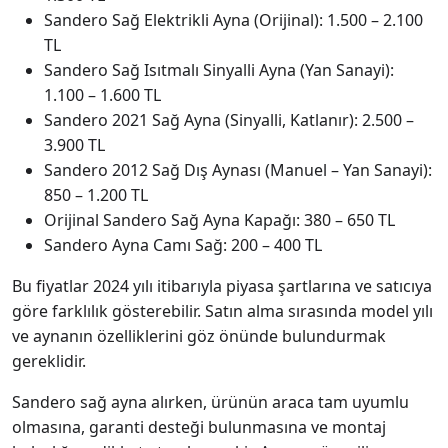
Sandero Sağ Elektrikli Ayna (Orijinal): 1.500 – 2.100
TL
Sandero Sağ Isıtmalı Sinyalli Ayna (Yan Sanayi):
1.100 – 1.600 TL
Sandero 2021 Sağ Ayna (Sinyalli, Katlanır): 2.500 –
3.900 TL
Sandero 2012 Sağ Dış Aynası (Manuel – Yan Sanayi):
850 – 1.200 TL
Orijinal Sandero Sağ Ayna Kapağı: 380 – 650 TL
Sandero Ayna Camı Sağ: 200 – 400 TL
Bu fiyatlar 2024 yılı itibarıyla piyasa şartlarına ve satıcıya
göre farklılık gösterebilir. Satın alma sırasında model yılı
ve aynanın özelliklerini göz önünde bulundurmak
gereklidir.
Sandero sağ ayna alırken, ürünün araca tam uyumlu
olmasına, garanti desteği bulunmasına ve montaj