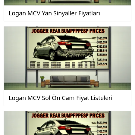
Logan MCV Yan Sinyaller Fiyatları
Logan MCV Sol Ön Cam Fiyat Listeleri