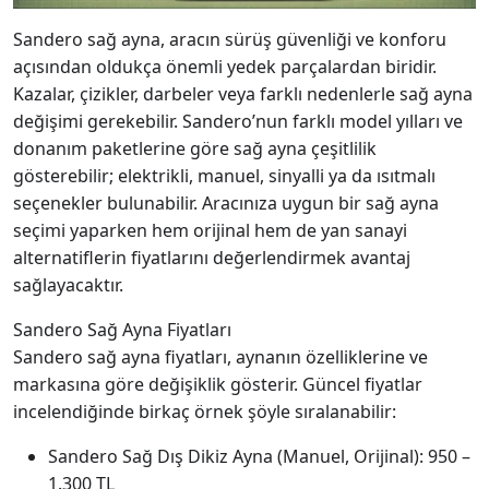
Sandero sağ ayna, aracın sürüş güvenliği ve konforu
açısından oldukça önemli yedek parçalardan biridir.
Kazalar, çizikler, darbeler veya farklı nedenlerle sağ ayna
değişimi gerekebilir. Sandero’nun farklı model yılları ve
donanım paketlerine göre sağ ayna çeşitlilik
gösterebilir; elektrikli, manuel, sinyalli ya da ısıtmalı
seçenekler bulunabilir. Aracınıza uygun bir sağ ayna
seçimi yaparken hem orijinal hem de yan sanayi
alternatiflerin fiyatlarını değerlendirmek avantaj
sağlayacaktır.
Sandero Sağ Ayna Fiyatları
Sandero sağ ayna fiyatları, aynanın özelliklerine ve
markasına göre değişiklik gösterir. Güncel fiyatlar
incelendiğinde birkaç örnek şöyle sıralanabilir:
Sandero Sağ Dış Dikiz Ayna (Manuel, Orijinal): 950 –
1.300 TL