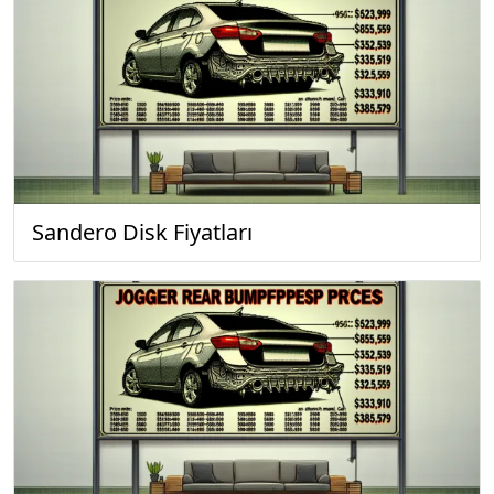
Sandero Disk Fiyatları