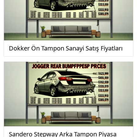
Dokker Ön Tampon Sanayi Satış Fiyatları
Sandero Stepway Arka Tampon Piyasa