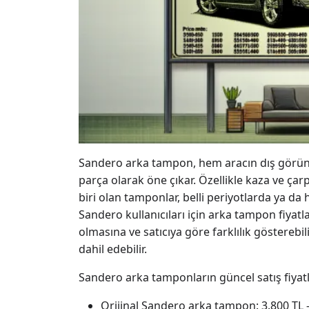
Sandero arka tampon, hem aracın dış görün
parça olarak öne çıkar. Özellikle kaza ve ç
biri olan tamponlar, belli periyotlarda ya da 
Sandero kullanıcıları için arka tampon fiyatlar
olmasına ve satıcıya göre farklılık gösterebili
dahil edebilir.
Sandero arka tamponların güncel satış fiyatla
Orijinal Sandero arka tampon: 3.800 TL -