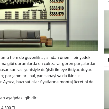
ümü hem de güvenlik açısından önemli bir yedek
arpma gibi durumlarda en çok zarar gören parçalardan
hasar sonrası yenisiyle değiştirilmeye ihtiyaç duyar.
ı; parçanın orijinal, yan sanayi ya da ikinci el
r. Ayrıca, bazı satıcılar fiyatlarına montaj ücretini de
rı aşağıdaki gibidir:
 4.500 TL