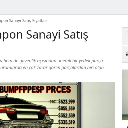
on Sanayi Satış Fiyatları
pon Sanayi Satış
 hem de güvenlik açısından önemli bir yedek parça
 durumlarda en çok zarar gören parçalardan biri olan