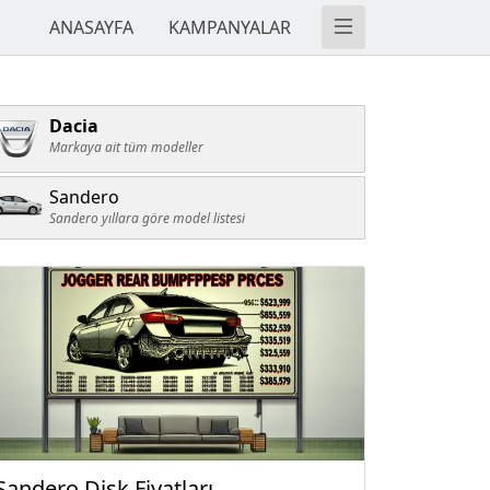
ANASAYFA
KAMPANYALAR
Dacia
Markaya ait tüm modeller
Sandero
Sandero yıllara göre model listesi
Sandero Disk Fiyatları