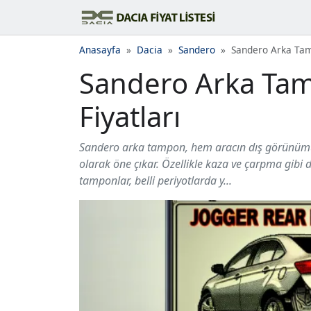
Anasayfa
Dacia
Sandero
Sandero Arka Tamp
Sandero Arka Tam
Fiyatları
Sandero arka tampon, hem aracın dış görünümü
olarak öne çıkar. Özellikle kaza ve çarpma gibi
tamponlar, belli periyotlarda y...