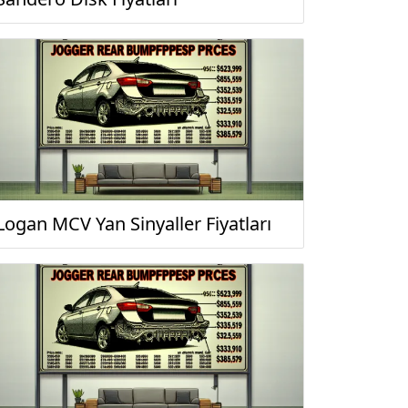
Logan MCV Yan Sinyaller Fiyatları