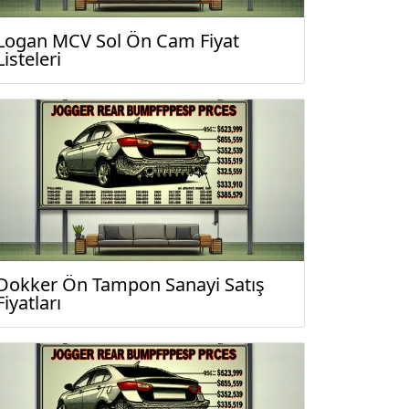
Logan MCV Sol Ön Cam Fiyat
Listeleri
Dokker Ön Tampon Sanayi Satış
Fiyatları