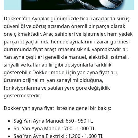
Dokker Yan Aynalar günümüzde ticari araçlarda sürüş
güvenliği ve görüş açısından önemli bir parça olarak
öne çıkmaktadır. Araç sahipleri ve işletmeler, hem yedek
parça ihtiyaçlarında hem de aynalarının zarar görmesi
durumunda fiyat araştırmasını sık sık yapmaktadırlar.
Yan ayna çeşitleri genellikle manuel, elektrikli, ısıtmalı,
sinyalli ve katlanabilir gibi opsiyonlarla farklılık
gösterebilir. Dokker modeli için yan ayna fiyatları,
ürünün orijinal mi yan sanayi mi olduğuna,
fonksiyonlarına ve satılan yere göre değişiklik
göstermektedir.
Dokker yan ayna fiyat listesine genel bir bakış:
Sağ Yan Ayna Manuel: 650 - 950 TL
Sol Yan Ayna Manuel: 700 - 1.000 TL
Sağ Yan Ayna Elektrikli: 1.200 - 1.600 TL