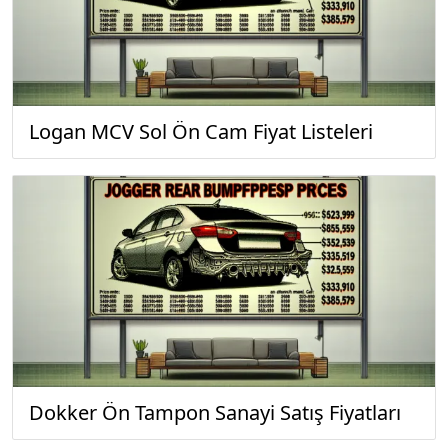
Logan MCV Sol Ön Cam Fiyat Listeleri
Dokker Ön Tampon Sanayi Satış Fiyatları