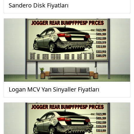
Sandero Disk Fiyatları
Logan MCV Yan Sinyaller Fiyatları