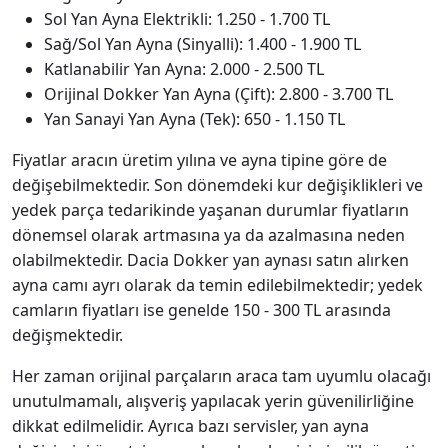
Sol Yan Ayna Elektrikli: 1.250 - 1.700 TL
Sağ/Sol Yan Ayna (Sinyalli): 1.400 - 1.900 TL
Katlanabilir Yan Ayna: 2.000 - 2.500 TL
Orijinal Dokker Yan Ayna (Çift): 2.800 - 3.700 TL
Yan Sanayi Yan Ayna (Tek): 650 - 1.150 TL
Fiyatlar aracın üretim yılına ve ayna tipine göre de
değişebilmektedir. Son dönemdeki kur değişiklikleri ve
yedek parça tedarikinde yaşanan durumlar fiyatların
dönemsel olarak artmasına ya da azalmasına neden
olabilmektedir. Dacia Dokker yan aynası satın alırken
ayna camı ayrı olarak da temin edilebilmektedir; yedek
camların fiyatları ise genelde 150 - 300 TL arasında
değişmektedir.
Her zaman orijinal parçaların araca tam uyumlu olacağı
unutulmamalı, alışveriş yapılacak yerin güvenilirliğine
dikkat edilmelidir. Ayrıca bazı servisler, yan ayna