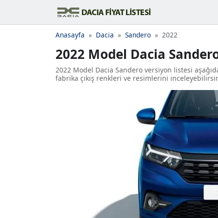
Anasayfa
Dacia
Sandero
2022
2022 Model Dacia Sander
2022 Model Dacia Sandero versiyon listesi aşağıdak
fabrika çıkış renkleri ve resimlerini inceleyebilirsi