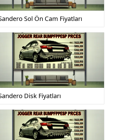
Sandero Sol Ön Cam Fiyatları
Sandero Disk Fiyatları