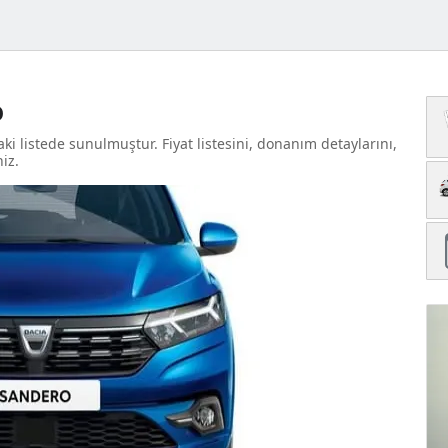
o
i listede sunulmuştur. Fiyat listesini, donanım detaylarını,
niz.