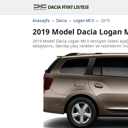
Anasayfa
Dacia
Logan MCV
2019
2019 Model Dacia Logan
2019 Model Dacia Logan MCV versiyon listesi aşağı
detaylarını, fabrika çıkış renkleri ve resimlerini in