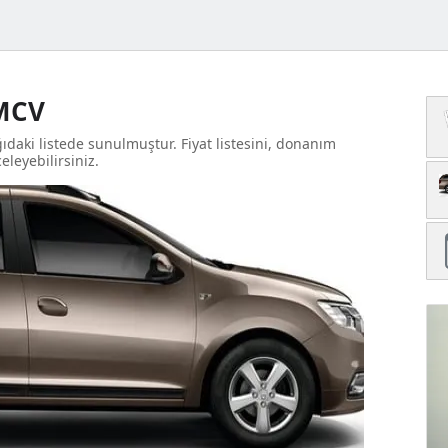
 MCV
daki listede sunulmuştur. Fiyat listesini, donanım
celeyebilirsiniz.