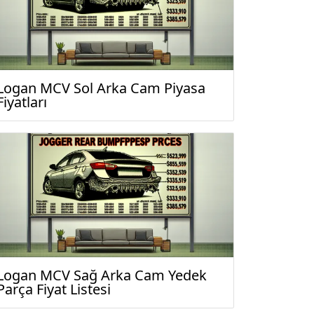
Logan MCV Sol Arka Cam Piyasa
Fiyatları
Logan MCV Sağ Arka Cam Yedek
Parça Fiyat Listesi