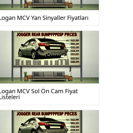
Logan MCV Yan Sinyaller Fiyatları
Logan MCV Sol Ön Cam Fiyat
Listeleri