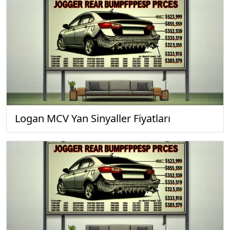
Logan MCV Yan Sinyaller Fiyatları