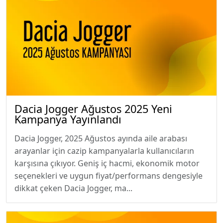
Dacia Jogger Ağustos 2025 Yeni
Kampanya Yayınlandı
Dacia Jogger, 2025 Ağustos ayında aile arabası
arayanlar için cazip kampanyalarla kullanıcıların
karşısına çıkıyor. Geniş iç hacmi, ekonomik motor
seçenekleri ve uygun fiyat/performans dengesiyle
dikkat çeken Dacia Jogger, ma...