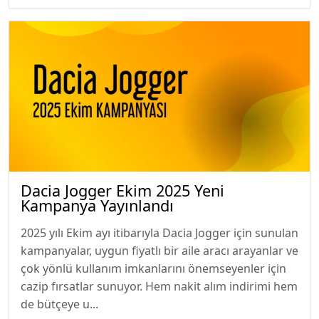
Dacia Jogger Ekim 2025 Yeni
Kampanya Yayınlandı
2025 yılı Ekim ayı itibarıyla Dacia Jogger için sunulan
kampanyalar, uygun fiyatlı bir aile aracı arayanlar ve
çok yönlü kullanım imkanlarını önemseyenler için
cazip fırsatlar sunuyor. Hem nakit alım indirimi hem
de bütçeye u...