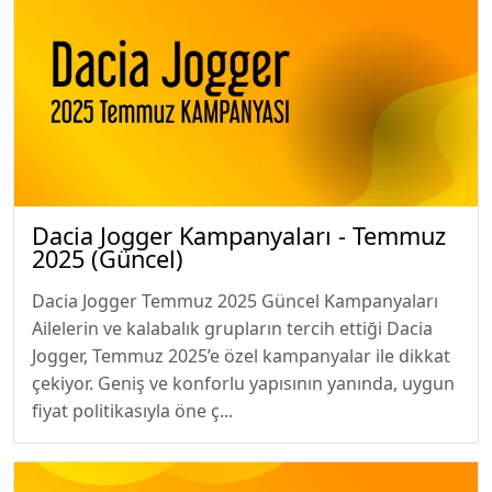
Dacia Jogger Kampanyaları - Temmuz
2025 (Güncel)
Dacia Jogger Temmuz 2025 Güncel Kampanyaları
Ailelerin ve kalabalık grupların tercih ettiği Dacia
Jogger, Temmuz 2025’e özel kampanyalar ile dikkat
çekiyor. Geniş ve konforlu yapısının yanında, uygun
fiyat politikasıyla öne ç...