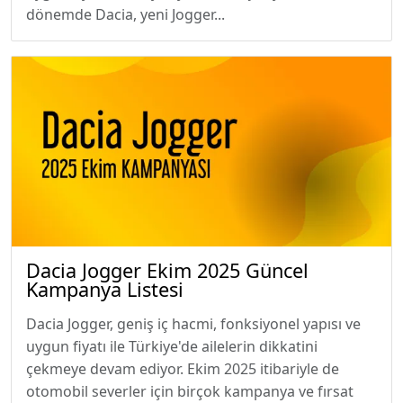
dönemde Dacia, yeni Jogger...
Dacia Jogger Ekim 2025 Güncel
Kampanya Listesi
Dacia Jogger, geniş iç hacmi, fonksiyonel yapısı ve
uygun fiyatı ile Türkiye'de ailelerin dikkatini
çekmeye devam ediyor. Ekim 2025 itibariyle de
otomobil severler için birçok kampanya ve fırsat