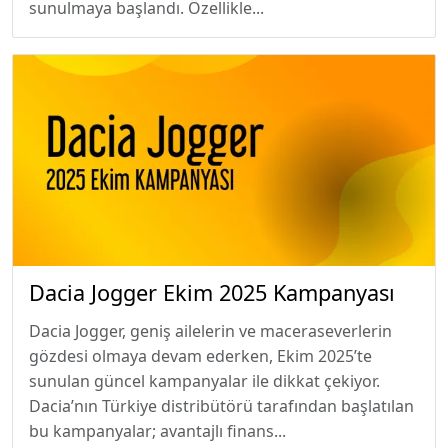
sunulmaya başlandı. Özellikle...
Dacia Jogger Ekim 2025 Kampanyası
Dacia Jogger, geniş ailelerin ve maceraseverlerin
gözdesi olmaya devam ederken, Ekim 2025’te
sunulan güncel kampanyalar ile dikkat çekiyor.
Dacia’nın Türkiye distribütörü tarafından başlatılan
bu kampanyalar; avantajlı finans...