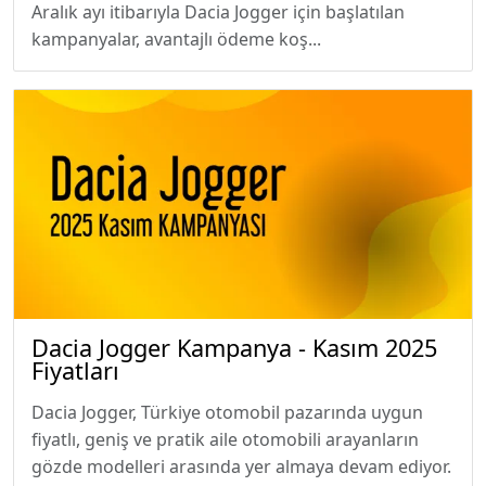
Aralık ayı itibarıyla Dacia Jogger için başlatılan
kampanyalar, avantajlı ödeme koş...
Dacia Jogger Kampanya - Kasım 2025
Fiyatları
Dacia Jogger, Türkiye otomobil pazarında uygun
fiyatlı, geniş ve pratik aile otomobili arayanların
gözde modelleri arasında yer almaya devam ediyor.