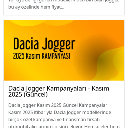
bu ay özelinde hem fiyat...
Dacia Jogger Kampanyaları - Kasım
2025 (Güncel)
Dacia Jogger Kasım 2025 Güncel Kampanyaları
Kasım 2025 itibarıyla Dacia Jogger modellerinde
birçok özel kampanya ve finansman fırsatı
otomobil alıcılarının ilgisini çekiyor. Hem aileler hem