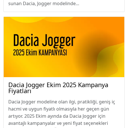
sunan Dacia, Jogger modelinde...
Dacia Jogger Ekim 2025 Kampanya
Fiyatları
Dacia Jogger modeline olan ilgi, pratikliği, geniş iç
hacmi ve uygun fiyatlı olmasıyla her geçen gün
artıyor. 2025 Ekim ayında da Dacia Jogger için
avantajlı kampanyalar ve yeni fiyat seçenekleri