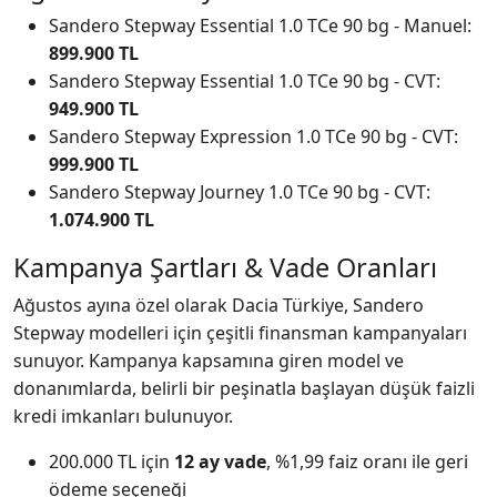
Sandero Stepway Essential 1.0 TCe 90 bg - Manuel:
899.900 TL
Sandero Stepway Essential 1.0 TCe 90 bg - CVT:
949.900 TL
Sandero Stepway Expression 1.0 TCe 90 bg - CVT:
999.900 TL
Sandero Stepway Journey 1.0 TCe 90 bg - CVT:
1.074.900 TL
Kampanya Şartları & Vade Oranları
Ağustos ayına özel olarak Dacia Türkiye, Sandero
Stepway modelleri için çeşitli finansman kampanyaları
sunuyor. Kampanya kapsamına giren model ve
donanımlarda, belirli bir peşinatla başlayan düşük faizli
kredi imkanları bulunuyor.
200.000 TL için
12 ay vade
, %1,99 faiz oranı ile geri
ödeme seçeneği