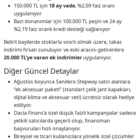
150.000 TL için
18 ay vade
, %2,09 faiz oranı
uygulanıyor
Bazı donanımlar için 100.000 TL peşin ve 24 ay
%2,19 faiz oranlı kredi desteği sağlanıyor
Belirli bayilerde stoklarla sınırlı olmak üzere, takas
indirimi fırsatı sunuluyor ve eski aracını getirenlere
20.000 TL’ye varan ek indirimler
uygulanıyor.
Diğer Güncel Detaylar
Ağustos boyunca Sandero Stepway satın alanlara
“ek aksesuar paketi” (standart çelik jant kapakları,
dijital klima ve aksesuar seti) ücretsiz olarak hediye
ediliyor.
Dacia Finans’a özel düşük faizli kampanyalar sadece
yetkili satıcılarda geçerli olup, finansman
başvuruları hızlı onaylanıyor.
Bireysel ve ticari kullanıcılara yönelik özel çözümler