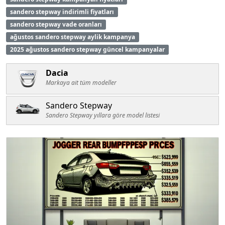
sandero stepway indirimli fiyatları
sandero stepway vade oranları
ağustos sandero stepway aylik kampanya
2025 ağustos sandero stepway güncel kampanyalar
Dacia
Markaya ait tüm modeller
Sandero Stepway
Sandero Stepway yıllara göre model listesi