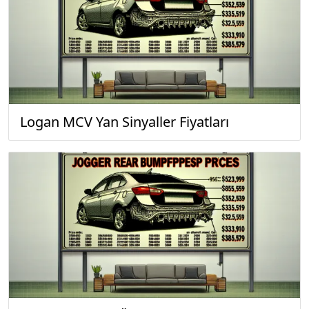
Logan MCV Yan Sinyaller Fiyatları