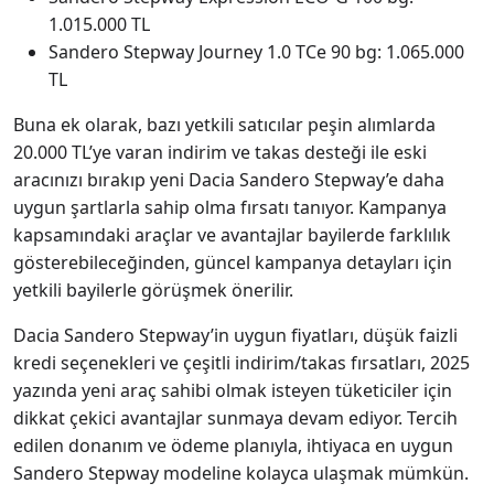
1.015.000 TL
Sandero Stepway Journey 1.0 TCe 90 bg: 1.065.000
TL
Buna ek olarak, bazı yetkili satıcılar peşin alımlarda
20.000 TL’ye varan indirim ve takas desteği ile eski
aracınızı bırakıp yeni Dacia Sandero Stepway’e daha
uygun şartlarla sahip olma fırsatı tanıyor. Kampanya
kapsamındaki araçlar ve avantajlar bayilerde farklılık
gösterebileceğinden, güncel kampanya detayları için
yetkili bayilerle görüşmek önerilir.
Dacia Sandero Stepway’in uygun fiyatları, düşük faizli
kredi seçenekleri ve çeşitli indirim/takas fırsatları, 2025
yazında yeni araç sahibi olmak isteyen tüketiciler için
dikkat çekici avantajlar sunmaya devam ediyor. Tercih
edilen donanım ve ödeme planıyla, ihtiyaca en uygun
Sandero Stepway modeline kolayca ulaşmak mümkün.