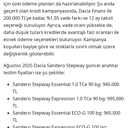
için özel ödeme planları da hazırlanabiliyor. Şu anda
geçerli olan kredi kampanyasında, Dacia Finans ile
200.000 TL’ye kadar, %1,95 vade farkı ve 12 ay taksit
seçeneği sunuluyor. Ayrıca, vade oranı yükselse de,
daha düşük tutarlı kredilerde avantajlı faiz oranları ile
esnek ödeme seçenekleri bulunuyor. Kampanya
koşulları bayiye göre ve stoklarla sınırlı olmak üzere
değişkenlik gösterebilir.
Ağustos 2025 Dacia Sandero Stepway güncel anahtar
teslim fiyatları ise şu şekilde:
Sandero Stepway Essential 1.0 TCe 90 bg: 945.000
TL
Sandero Stepway Expression 1.0 TCe 90 bg: 995.000
TL
Sandero Stepway Essential ECO-G 100 bg: 965.000
TL
Sandero Stepway Expression ECO-G 100 bg: