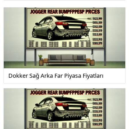
Dokker Sağ Arka Far Piyasa Fiyatları